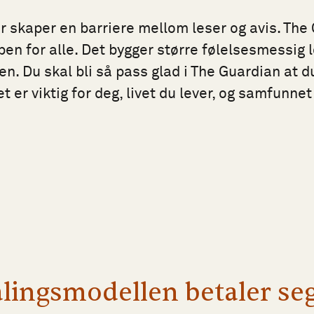
 skaper en barriere mellom leser og avis. The
en for alle. Det bygger større følelsesmessig l
ren. Du skal bli så pass glad i The Guardian at d
t er viktig for deg, livet du lever, og samfunnet 
lingsmodellen betaler seg.