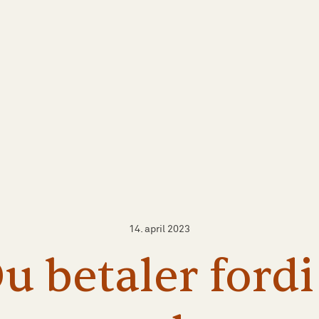
14. april 2023
Du
betaler
ford