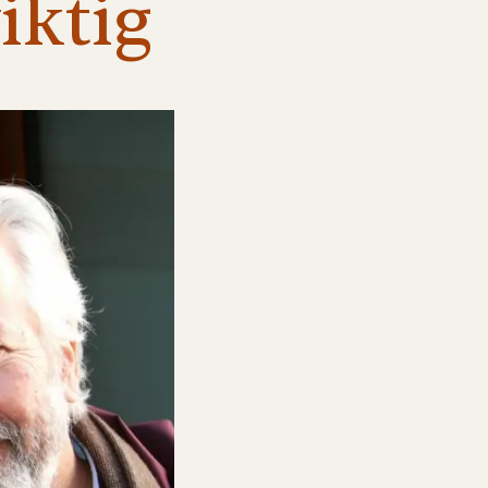
iktig