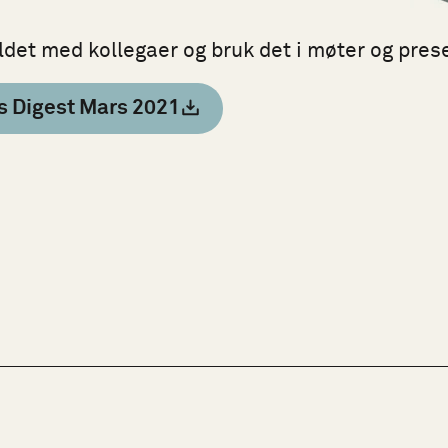
ldet med kollegaer og bruk det i møter og pres
us Digest Mars 2021