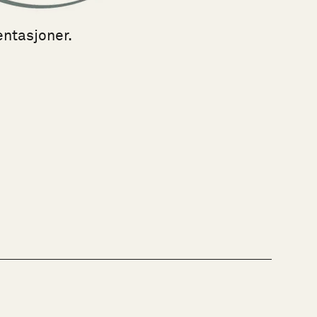
entasjoner.