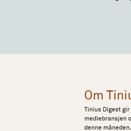
Om Tini
Tinius Digest gir
mediebransjen og
denne måneden