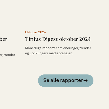
Oktober 2024
ber
Tinius Digest oktober 2024
Månedlige rapporter om endringer, trender
og utviklinger i mediebransjen.
r, trender
Se alle rapporter