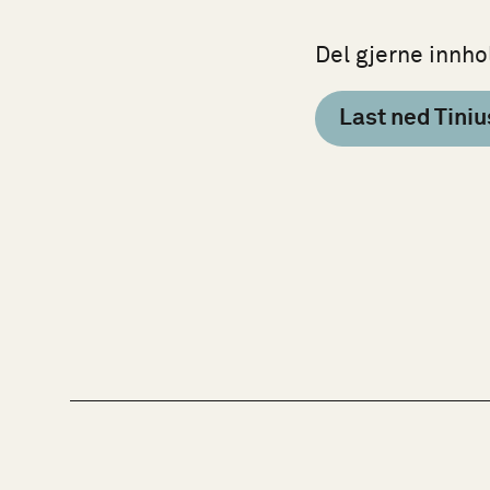
Del gjerne innho
Last ned Tini