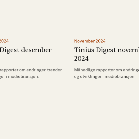
2024
November 2024
 Digest desember
Tinius Digest novem
2024
rapporter om endringer, trender
Månedlige rapporter om endringe
ger i mediebransjen.
og utviklinger i mediebransjen.