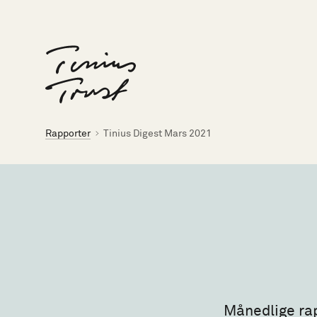
Til forsiden
Brødsmulesti
Rapporter
Tinius Digest Mars 2021
Månedlige rap