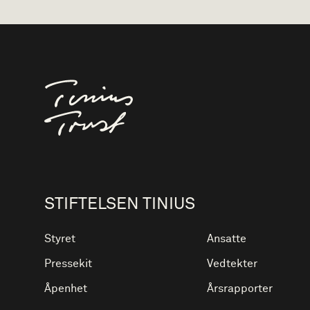
Til forsiden
STIFTELSEN TINIUS
Styret
Ansatte
Pressekit
Vedtekter
Åpenhet
Årsrapporter